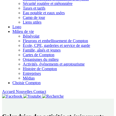
Sécurité routière et piétonnière
Taxes et tarifs
Eau potable et eaux usées
Camp de jour
Liens utiles
Logo
Milieu de vie
Bénévolat
Fleurons et embellissement de Compton
École, CPE, garderies et service de garde
Famille, aînés et jeunes
Cartes de Compton
Organismes du milieu
Activités, événements et agrotourisme
Histoire de Compton
Entreprises
Médias
Choisir Compton
Accueil
Nouvelles
Contact