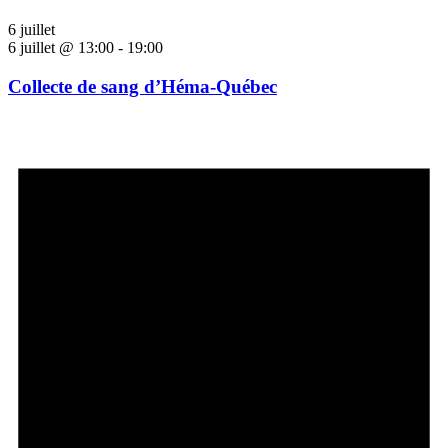
6 juillet
6 juillet @ 13:00
-
19:00
Collecte de sang d’Héma-Québec