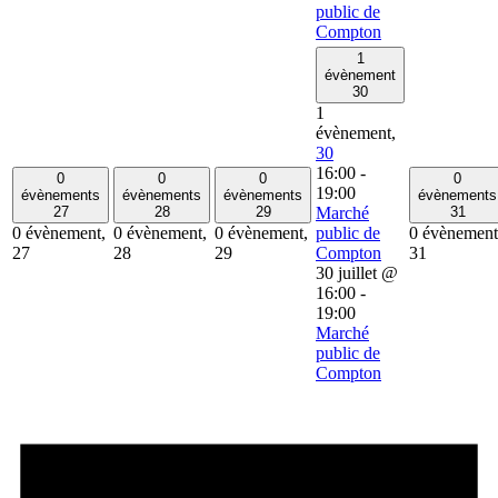
public de
Compton
1
évènement
30
1
évènement,
30
16:00
-
0
0
0
0
19:00
évènements
évènements
évènements
évènements
27
28
29
Marché
31
0 évènement,
0 évènement,
0 évènement,
public de
0 évènement
27
28
29
Compton
31
30 juillet @
16:00
-
19:00
Marché
public de
Compton