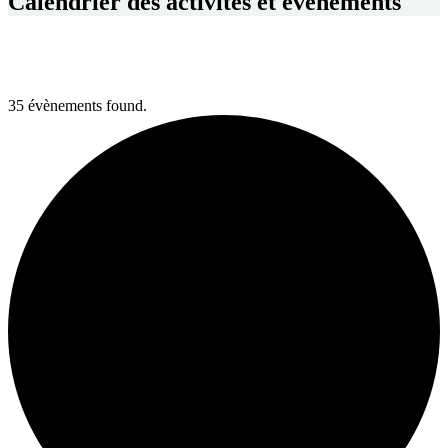
Calendrier des activités et événements
35 évènements found.