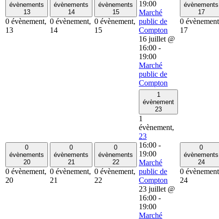
19:00
évènements
évènements
évènements
évènements
13
14
15
Marché
17
0 évènement,
0 évènement,
0 évènement,
public de
0 évènement
13
14
15
Compton
17
16 juillet @
16:00
-
19:00
Marché
public de
Compton
1
évènement
23
1
évènement,
23
16:00
-
0
0
0
0
19:00
évènements
évènements
évènements
évènements
20
21
22
Marché
24
0 évènement,
0 évènement,
0 évènement,
public de
0 évènement
20
21
22
Compton
24
23 juillet @
16:00
-
19:00
Marché