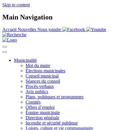
Skip to content
Main Navigation
Accueil
Nouvelles
Nous joindre
Municipalité
Mot du maire
Élections municipales
Conseil municipal
Séances du conseil
Procès-verbaux
Avis publics
Plans, politiques et programmes
Comités
Offres d’emploi
Équipe municipale
Direction générale
Incendie et sécurité publique
Loisirs, culture et vie communautaire