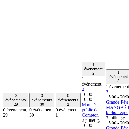
1
évènement
1
2
évènement
1
3
évènement,
1 évènement
2
3
16:00
-
0
0
0
15:00
-
20:0
19:00
évènements
évènements
évènements
Grande Fête
29
30
1
Marché
MANGA à l
0 évènement,
0 évènement,
0 évènement,
public de
bibliothèque
29
30
1
Compton
3 juillet @
2 juillet @
15:00
-
20:0
16:00
-
Grande Fête