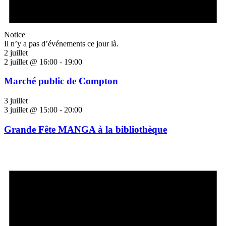
Notice
Il n’y a pas d’événements ce jour là.
2 juillet
2 juillet @ 16:00
-
19:00
Marché public de Compton
3 juillet
3 juillet @ 15:00
-
20:00
Grande Fête MANGA à la bibliothèque