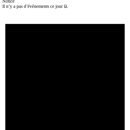
Notice
Il n’y a pas d’événements ce jour là.