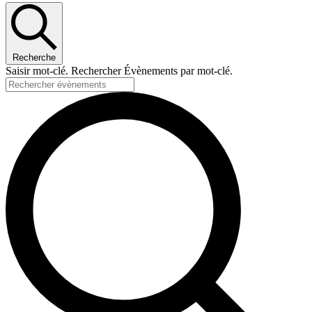
Recherche
Saisir mot-clé. Rechercher Évènements par mot-clé.