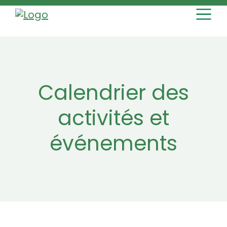
MAIN NAVI
Skip to content
Calendrier des
activités et
événements