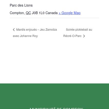
Parc des Lions
Compton
,
QC
J0B 1L0
Canada
+ Google Map
Mardis enjoués – Jeu Zamotza
Soirée pickleball au
avec Johanne Roy
Récré-O-Parc