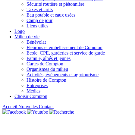
Sécurité routière et piétonnière
Taxes et tarifs
Eau potable et eaux usées
Camp de jour
Liens utiles
Logo
Milieu de vie
Bénévolat
Fleurons et embellissement de Compton
École, CPE, garderies et service de garde
Famille, aînés et jeunes
Cartes de Compton
Organismes du milieu
Activités, événements et agrotourisme
Histoire de Compton
Entreprises
Médias
Choisir Compton
Accueil
Nouvelles
Contact