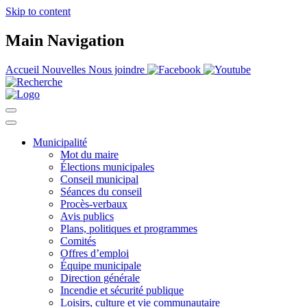
Skip to content
Main Navigation
Accueil
Nouvelles
Nous joindre
Municipalité
Mot du maire
Élections municipales
Conseil municipal
Séances du conseil
Procès-verbaux
Avis publics
Plans, politiques et programmes
Comités
Offres d’emploi
Équipe municipale
Direction générale
Incendie et sécurité publique
Loisirs, culture et vie communautaire