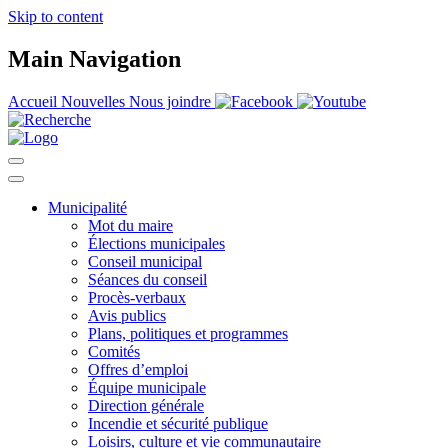
Skip to content
Main Navigation
Accueil
Nouvelles
Nous joindre
Municipalité
Mot du maire
Élections municipales
Conseil municipal
Séances du conseil
Procès-verbaux
Avis publics
Plans, politiques et programmes
Comités
Offres d’emploi
Équipe municipale
Direction générale
Incendie et sécurité publique
Loisirs, culture et vie communautaire