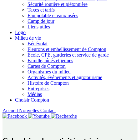
Sécurité routière et piétonnière
Taxes et tarifs
Eau potable et eaux usées
Camp de jour
Liens utiles
Logo
Milieu de vie
Bénévolat
Fleurons et embellissement de Compton
École, CPE, garderies et service de garde
Famille, aînés et jeunes
Cartes de Compton
Organismes du milieu
Activités, événements et agrotourisme
Histoire de Compton
Entreprises
Médias
Choisir Compton
Accueil
Nouvelles
Contact