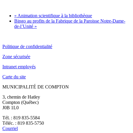
«
Animation scientifique à la bibliothèque
Bingo au profits de la Fabrique de la Paroisse Notre-Dame-
de-l’Unité
»
Politique de confidentialité
Zone sécurisée
Intranet employés
Carte du site
MUNICIPALITÉ DE COMPTON
3, chemin de Hatley
Compton (Québec)
J0B 1L0
Tél. : 819 835-5584
Téléc. : 819 835-5750
Courriel