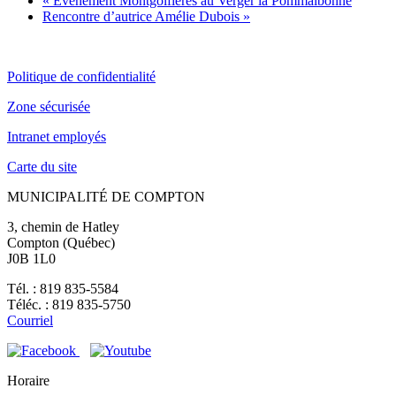
«
Événement Montgolfières au Verger la Pommalbonne
Rencontre d’autrice Amélie Dubois
»
Politique de confidentialité
Zone sécurisée
Intranet employés
Carte du site
MUNICIPALITÉ DE COMPTON
3, chemin de Hatley
Compton (Québec)
J0B 1L0
Tél. : 819 835-5584
Téléc. : 819 835-5750
Courriel
Horaire