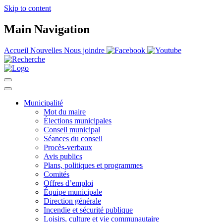
Skip to content
Main Navigation
Accueil
Nouvelles
Nous joindre
Municipalité
Mot du maire
Élections municipales
Conseil municipal
Séances du conseil
Procès-verbaux
Avis publics
Plans, politiques et programmes
Comités
Offres d’emploi
Équipe municipale
Direction générale
Incendie et sécurité publique
Loisirs, culture et vie communautaire