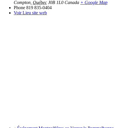
Compton
,
Québec
J0B 1L0
Canada
+ Google Map
Phone
819 835-0404
Voir Lieu site web