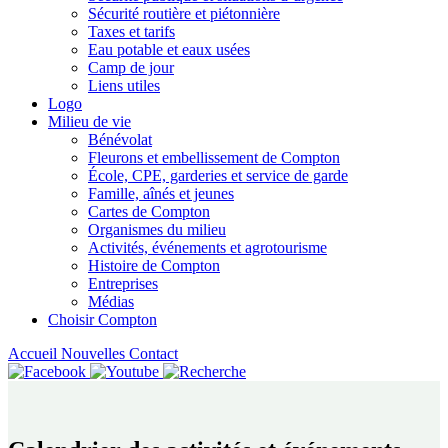
Sécurité routière et piétonnière
Taxes et tarifs
Eau potable et eaux usées
Camp de jour
Liens utiles
Logo
Milieu de vie
Bénévolat
Fleurons et embellissement de Compton
École, CPE, garderies et service de garde
Famille, aînés et jeunes
Cartes de Compton
Organismes du milieu
Activités, événements et agrotourisme
Histoire de Compton
Entreprises
Médias
Choisir Compton
Accueil
Nouvelles
Contact