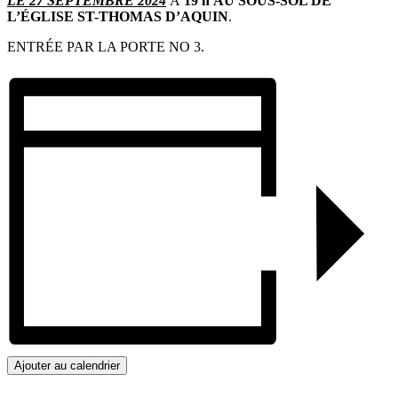
LE 27 SEPTEMBRE 2024
À
19 h
AU SOUS-SOL DE
L’ÉGLISE ST-THOMAS D’AQUIN
.
ENTRÉE PAR LA PORTE NO 3.
Ajouter au calendrier