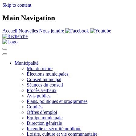
Skip to content
Main Navigation
Accueil
Nouvelles
Nous joindre
Municipalité
Mot du maire
Élections municipales
Conseil municipal
Séances du conseil
Procès-verbaux
Avis publics
Plans, politiques et programmes
Comités
Offres d’emploi
Équipe municipale
Direction générale
Incendie et sécurité publique
Loisirs, culture et vie communautaire