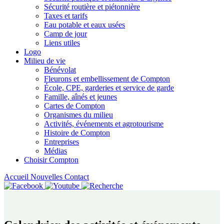
Sécurité routière et piétonnière
Taxes et tarifs
Eau potable et eaux usées
Camp de jour
Liens utiles
Logo
Milieu de vie
Bénévolat
Fleurons et embellissement de Compton
École, CPE, garderies et service de garde
Famille, aînés et jeunes
Cartes de Compton
Organismes du milieu
Activités, événements et agrotourisme
Histoire de Compton
Entreprises
Médias
Choisir Compton
Accueil
Nouvelles
Contact