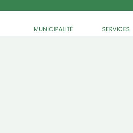
Skip to content
MUNICIPALITÉ
SERVICES