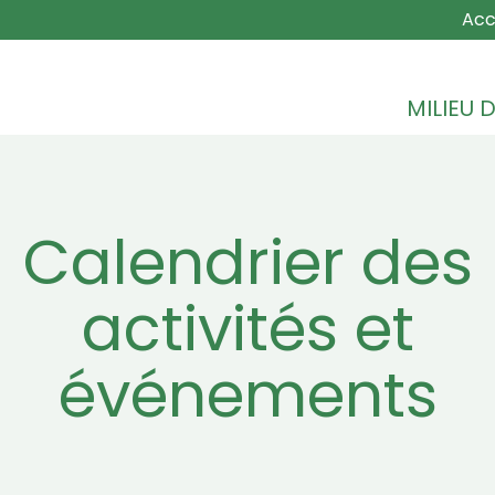
MAIN NA
Acc
MILIEU D
Calendrier des
activités et
événements