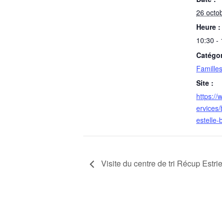
26 octo
Heure :
10:30 -
Catégo
Famille
Site :
https:/
ervices/
estelle-
Visite du centre de tri Récup Estri