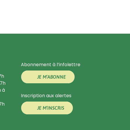
Abonnement à l’infolettre
7h
JE M’ABONNE
17h
h à
Inscription aux alertes
17h
JE M’INSCRIS