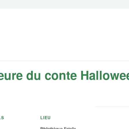
Heure du conte Hallowe
LS
LIEU
Bibliothèque Estelle-