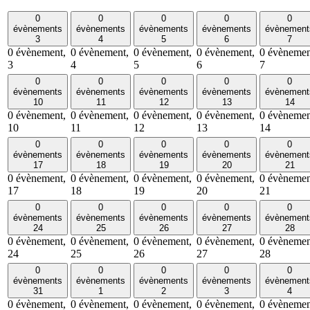
0
0
0
0
0
évènements
évènements
évènements
évènements
évènement
3
4
5
6
7
0 évènement,
0 évènement,
0 évènement,
0 évènement,
0 évènemen
3
4
5
6
7
0
0
0
0
0
évènements
évènements
évènements
évènements
évènement
10
11
12
13
14
0 évènement,
0 évènement,
0 évènement,
0 évènement,
0 évènemen
10
11
12
13
14
0
0
0
0
0
évènements
évènements
évènements
évènements
évènement
17
18
19
20
21
0 évènement,
0 évènement,
0 évènement,
0 évènement,
0 évènemen
17
18
19
20
21
0
0
0
0
0
évènements
évènements
évènements
évènements
évènement
24
25
26
27
28
0 évènement,
0 évènement,
0 évènement,
0 évènement,
0 évènemen
24
25
26
27
28
0
0
0
0
0
évènements
évènements
évènements
évènements
évènement
31
1
2
3
4
0 évènement,
0 évènement,
0 évènement,
0 évènement,
0 évènemen