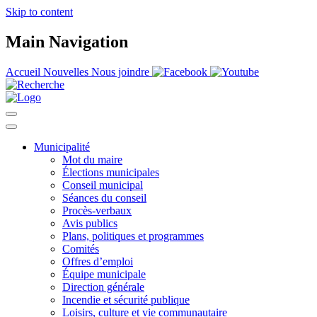
Skip to content
Main Navigation
Accueil
Nouvelles
Nous joindre
Municipalité
Mot du maire
Élections municipales
Conseil municipal
Séances du conseil
Procès-verbaux
Avis publics
Plans, politiques et programmes
Comités
Offres d’emploi
Équipe municipale
Direction générale
Incendie et sécurité publique
Loisirs, culture et vie communautaire