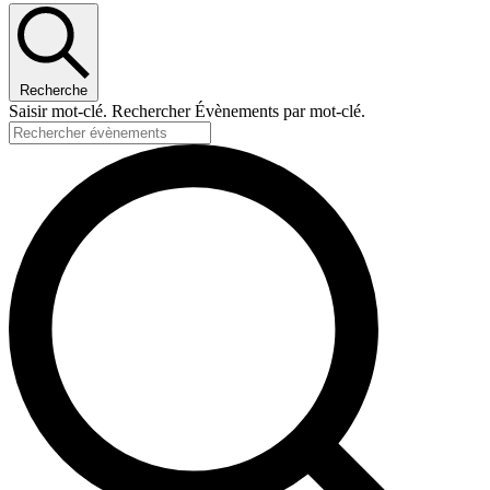
Recherche
Saisir mot-clé. Rechercher Évènements par mot-clé.