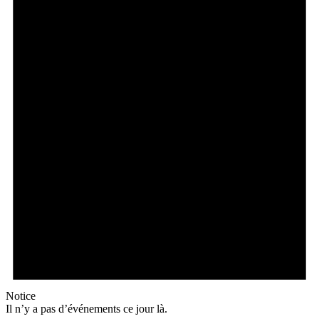
Notice
Il n’y a pas d’événements ce jour là.