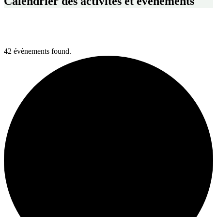
Calendrier des activités et événements
42 évènements found.