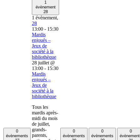
1
évènement
28
1 évènement,
28
13:00
-
15:30
Mardis
enjoués –
Jeux de
société à la
bibliothèque
28 juillet @
13:00
-
15:30
Mardis
enjoués –
Jeux de
société à la
bibliothèque
Tous les
mardis après-
midi du mois
de juillet,
grands-
0
0
0
0
parents,
évènements
évènements
évènements
évènement