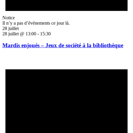
Notice
Il n’y a pas d’événements ce jour là.
28 juillet
28 juillet @ 13:00
-
15:30
Mardis enjoués – Jeux de société à la bibliothèque