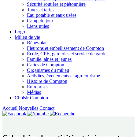
Sécurité routière et piétonnière
Taxes et tarifs
Eau potable et eaux usées
Camp de jour
Liens utiles
Logo
Milieu de vie
Bénévolat
Fleurons et embellissement de Compton
École, CPE, garderies et service de garde
Famille, aînés et jeunes
Cartes de Compton
Organismes du milieu
Activités, événements et agrotourisme
Histoire de Compton
Entreprises
Médias
Choisir Compton
Accueil
Nouvelles
Contact