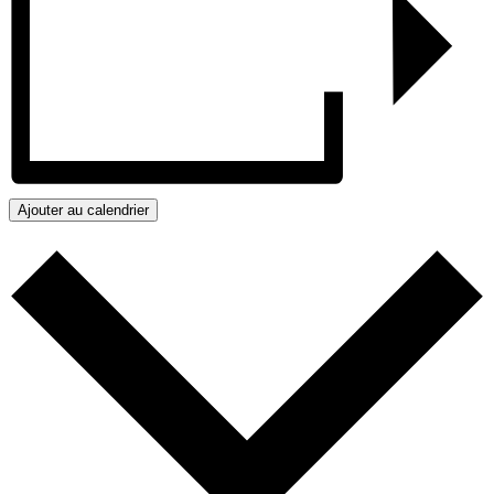
Ajouter au calendrier