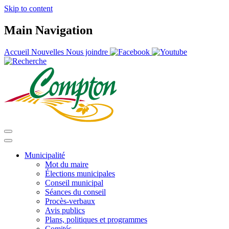
Skip to content
Main Navigation
Accueil
Nouvelles
Nous joindre
Municipalité
Mot du maire
Élections municipales
Conseil municipal
Séances du conseil
Procès-verbaux
Avis publics
Plans, politiques et programmes
Comités