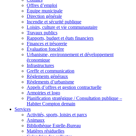
Offres d’emploi
Équipe municipale
Direction générale
Incendie et sécurité publique
Loisirs, culture et vie communautaire
Travaux publics
Rapports, budget et états financiers
Finances et trésorerie
Évaluation foncière
Urbanisme, environnement et développement
économique
Infrastructures
Greffe et communication
Règlements généraux
Règlements d’urbanisme
Appels d’offres et gestion contractuelle
Armoiries et logo
Planification stratégique / Consultation publique –
Habiter Compton demain
Services
Activités, sports, loisirs et parcs
Animaux
Bibliothèque Estelle-Bureau
Matières résiduelles