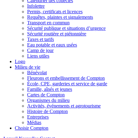
Calendrier des collectes
Infolettre
Permis, certificats et licences
Requêtes, plaintes et signalements
Transport en commun
Sécurité publique et situations d’urgence
Sécurité routière et piétonnière
Taxes et tarifs
Eau potable et eaux usées
Camp de jour
Liens utiles
Logo
Milieu de vie
Bénévolat
Fleurons et embellissement de Compton
École, CPE, garderies et service de garde
Famille, aînés et jeunes
Cartes de Compton
Organismes du milieu
Activités, événements et agrotourisme
Histoire de Compton
Entreprises
Médias
Choisir Compton