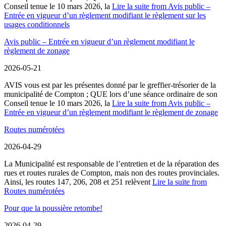
Conseil tenue le 10 mars 2026, la
Lire la suite
from Avis public –
Entrée en vigueur d’un règlement modifiant le règlement sur les
usages conditionnels
Avis public – Entrée en vigueur d’un règlement modifiant le
règlement de zonage
2026-05-21
AVIS vous est par les présentes donné par le greffier-trésorier de la
municipalité de Compton ; QUE lors d’une séance ordinaire de son
Conseil tenue le 10 mars 2026, la
Lire la suite
from Avis public –
Entrée en vigueur d’un règlement modifiant le règlement de zonage
Routes numérotées
2026-04-29
La Municipalité est responsable de l’entretien et de la réparation des
rues et routes rurales de Compton, mais non des routes provinciales.
Ainsi, les routes 147, 206, 208 et 251 relèvent
Lire la suite
from
Routes numérotées
Pour que la poussière retombe!
2026-04-29