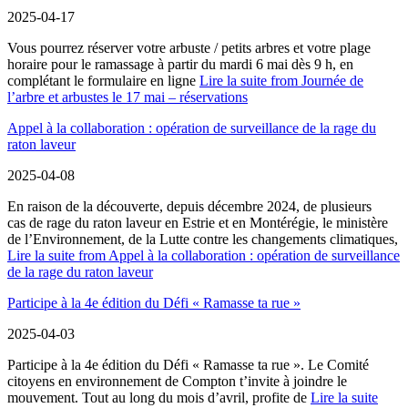
2025-04-17
Vous pourrez réserver votre arbuste / petits arbres et votre plage
horaire pour le ramassage à partir du mardi 6 mai dès 9 h, en
complétant le formulaire en ligne
Lire la suite
from Journée de
l’arbre et arbustes le 17 mai – réservations
Appel à la collaboration : opération de surveillance de la rage du
raton laveur
2025-04-08
En raison de la découverte, depuis décembre 2024, de plusieurs
cas de rage du raton laveur en Estrie et en Montérégie, le ministère
de l’Environnement, de la Lutte contre les changements climatiques,
Lire la suite
from Appel à la collaboration : opération de surveillance
de la rage du raton laveur
Participe à la 4e édition du Défi « Ramasse ta rue »
2025-04-03
Participe à la 4e édition du Défi « Ramasse ta rue ». Le Comité
citoyens en environnement de Compton t’invite à joindre le
mouvement. Tout au long du mois d’avril, profite de
Lire la suite