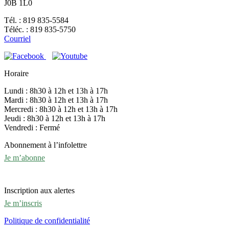
J0B 1L0
Tél. : 819 835-5584
Téléc. : 819 835-5750
Courriel
Horaire
Lundi : 8h30 à 12h et 13h à 17h
Mardi : 8h30 à 12h et 13h à 17h
Mercredi : 8h30 à 12h et 13h à 17h
Jeudi : 8h30 à 12h et 13h à 17h
Vendredi : Fermé
Abonnement à l’infolettre
Je m’abonne
Inscription aux alertes
Je m’inscris
Politique de confidentialité