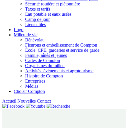
Sécurité routière et piétonnière
Taxes et tarifs
Eau potable et eaux usées
Camp de jour
Liens utiles
Logo
Milieu de vie
Bénévolat
Fleurons et embellissement de Compton
École, CPE, garderies et service de garde
Famille, aînés et jeunes
Cartes de Compton
Organismes du milieu
Activités, événements et agrotourisme
Histoire de Compton
Entreprises
Médias
Choisir Compton
Accueil
Nouvelles
Contact