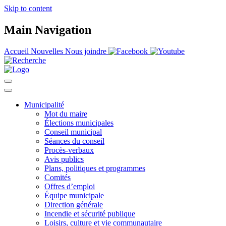
Skip to content
Main Navigation
Accueil
Nouvelles
Nous joindre
Municipalité
Mot du maire
Élections municipales
Conseil municipal
Séances du conseil
Procès-verbaux
Avis publics
Plans, politiques et programmes
Comités
Offres d’emploi
Équipe municipale
Direction générale
Incendie et sécurité publique
Loisirs, culture et vie communautaire