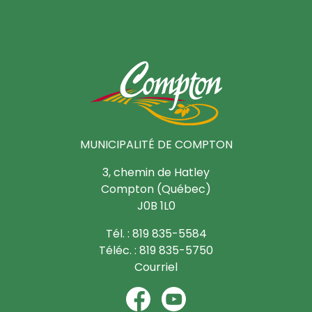
MUNICIPALITÉ DE COMPTON
3, chemin de Hatley
Compton (Québec)
J0B 1L0
Tél. : 819 835-5584
Téléc. : 819 835-5750
Courriel