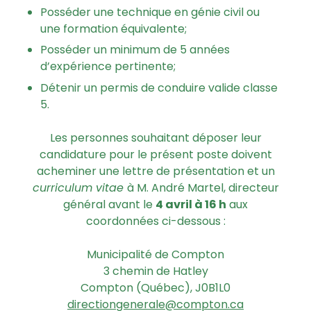
Posséder une technique en génie civil ou
une formation équivalente;
Posséder un minimum de 5 années
d’expérience pertinente;
Détenir un permis de conduire valide classe
5.
Les personnes souhaitant déposer leur
candidature pour le présent poste doivent
acheminer une lettre de présentation et un
curriculum vitae
à M. André Martel, directeur
général avant le
4 avril à 16 h
aux
coordonnées ci-dessous :
Municipalité de Compton
3 chemin de Hatley
Compton (Québec), J0B1L0
directiongenerale@compton.ca