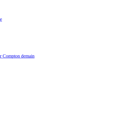
e
iter Compton demain