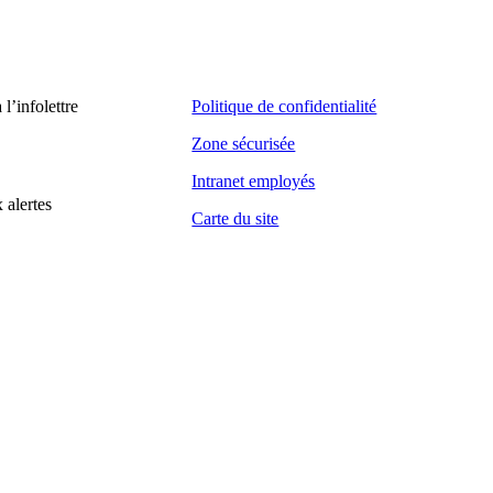
’infolettre
Politique de confidentialité
Zone sécurisée
Intranet employés
 alertes
Carte du site