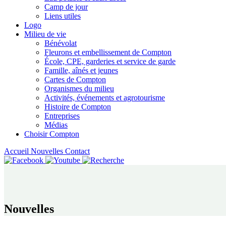
Camp de jour
Liens utiles
Logo
Milieu de vie
Bénévolat
Fleurons et embellissement de Compton
École, CPE, garderies et service de garde
Famille, aînés et jeunes
Cartes de Compton
Organismes du milieu
Activités, événements et agrotourisme
Histoire de Compton
Entreprises
Médias
Choisir Compton
Accueil
Nouvelles
Contact
Nouvelles