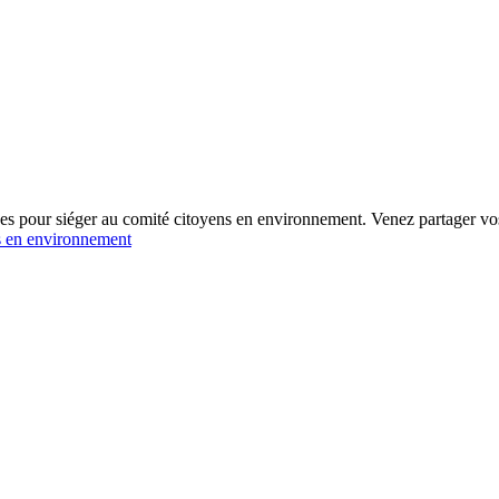
nes pour siéger au comité citoyens en environnement. Venez partager vo
s en environnement