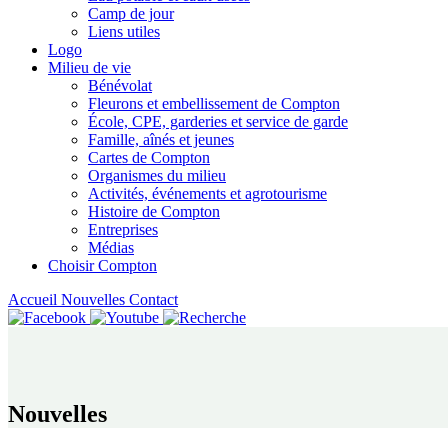
Camp de jour
Liens utiles
Logo
Milieu de vie
Bénévolat
Fleurons et embellissement de Compton
École, CPE, garderies et service de garde
Famille, aînés et jeunes
Cartes de Compton
Organismes du milieu
Activités, événements et agrotourisme
Histoire de Compton
Entreprises
Médias
Choisir Compton
Accueil
Nouvelles
Contact
Nouvelles