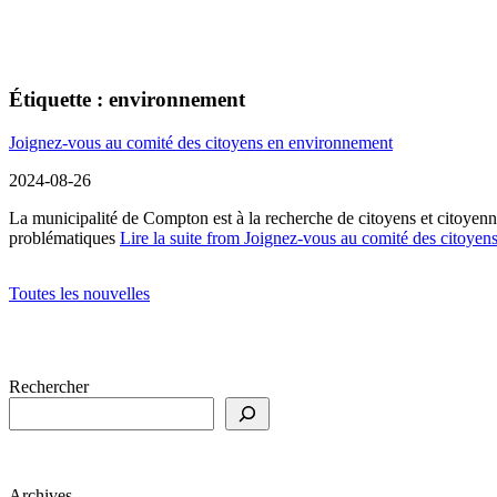
Étiquette :
environnement
Joignez-vous au comité des citoyens en environnement
2024-08-26
La municipalité de Compton est à la recherche de citoyens et citoyen
problématiques
Lire la suite
from Joignez-vous au comité des citoyen
Toutes les nouvelles
Rechercher
Archives