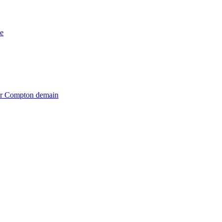
e
iter Compton demain