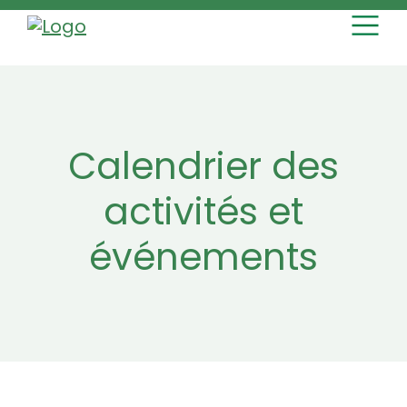
MAIN NAVI
Skip to content
Calendrier des
activités et
événements