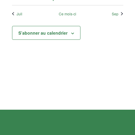
Juil
Ce mois-ci
Sep
S’abonner au calendrier