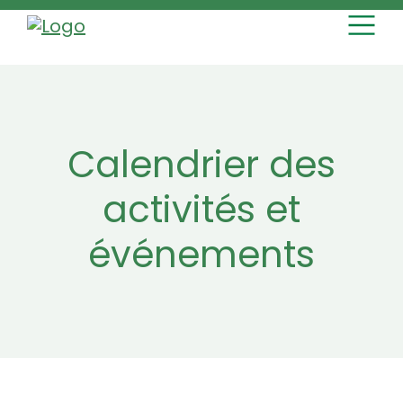
MAIN NAVI
Skip to content
Calendrier des
activités et
événements