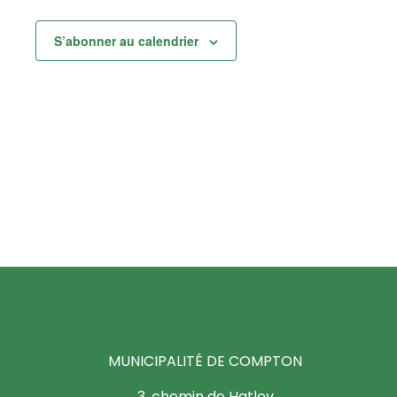
S’abonner au calendrier
MUNICIPALITÉ DE COMPTON
3, chemin de Hatley