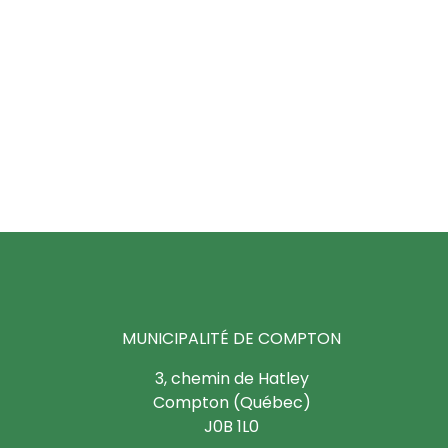
MUNICIPALITÉ DE COMPTON
3, chemin de Hatley
Compton (Québec)
J0B 1L0