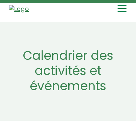
MAIN NAVI
Skip to content
Calendrier des
activités et
événements