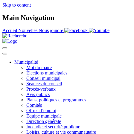
Skip to content
Main Navigation
Accueil
Nouvelles
Nous joindre
Municipalité
Mot du maire
Élections municipales
Conseil municipal
Séances du conseil
Procès-verbaux
Avis publics
Plans, politiques et programmes
Comités
Offres d’emploi
Équipe municipale
Direction générale
Incendie et sécurité publique
Loisirs, culture et vie communautaire