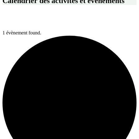
Calendrier des activités et événements
1 évènement found.