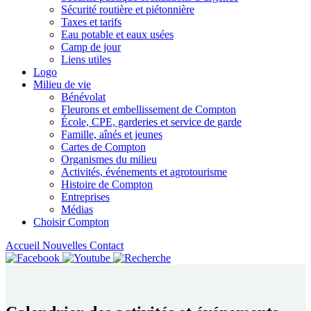
Sécurité routière et piétonnière
Taxes et tarifs
Eau potable et eaux usées
Camp de jour
Liens utiles
Logo
Milieu de vie
Bénévolat
Fleurons et embellissement de Compton
École, CPE, garderies et service de garde
Famille, aînés et jeunes
Cartes de Compton
Organismes du milieu
Activités, événements et agrotourisme
Histoire de Compton
Entreprises
Médias
Choisir Compton
Accueil
Nouvelles
Contact