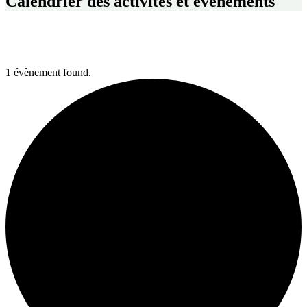
Calendrier des activités et événements
1 évènement found.