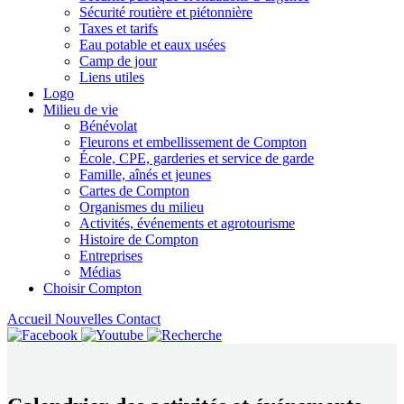
Sécurité routière et piétonnière
Taxes et tarifs
Eau potable et eaux usées
Camp de jour
Liens utiles
Logo
Milieu de vie
Bénévolat
Fleurons et embellissement de Compton
École, CPE, garderies et service de garde
Famille, aînés et jeunes
Cartes de Compton
Organismes du milieu
Activités, événements et agrotourisme
Histoire de Compton
Entreprises
Médias
Choisir Compton
Accueil
Nouvelles
Contact