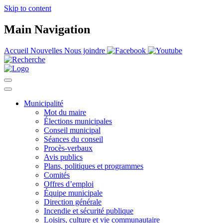
Skip to content
Main Navigation
Accueil
Nouvelles
Nous joindre
Municipalité
Mot du maire
Élections municipales
Conseil municipal
Séances du conseil
Procès-verbaux
Avis publics
Plans, politiques et programmes
Comités
Offres d’emploi
Équipe municipale
Direction générale
Incendie et sécurité publique
Loisirs, culture et vie communautaire