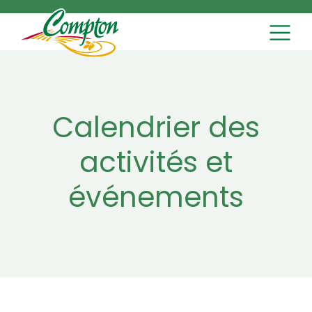
MAIN NAVI
Skip to content
Calendrier des
activités et
événements