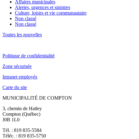
Affaires municipales
Alertes, urgences et sinistres
Culture, loisirs et vie communautaire
Non classé
Non classé
Toutes les nouvelles
Politique de confidentialité
Zone sécurisée
Intranet employés
Carte du site
MUNICIPALITÉ DE COMPTON
3, chemin de Hatley
Compton (Québec)
J0B 1L0
Tél. : 819 835-5584
Téléc. : 819 835-5750