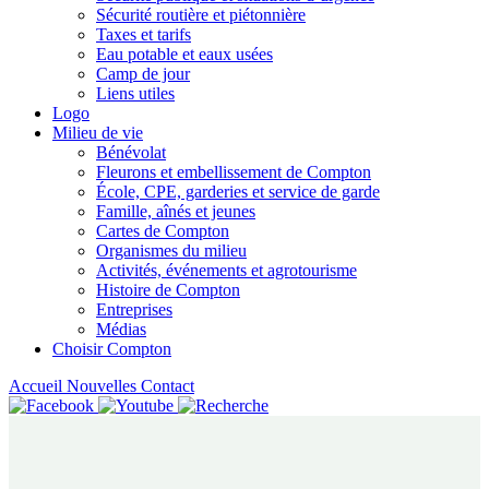
Sécurité routière et piétonnière
Taxes et tarifs
Eau potable et eaux usées
Camp de jour
Liens utiles
Logo
Milieu de vie
Bénévolat
Fleurons et embellissement de Compton
École, CPE, garderies et service de garde
Famille, aînés et jeunes
Cartes de Compton
Organismes du milieu
Activités, événements et agrotourisme
Histoire de Compton
Entreprises
Médias
Choisir Compton
Accueil
Nouvelles
Contact