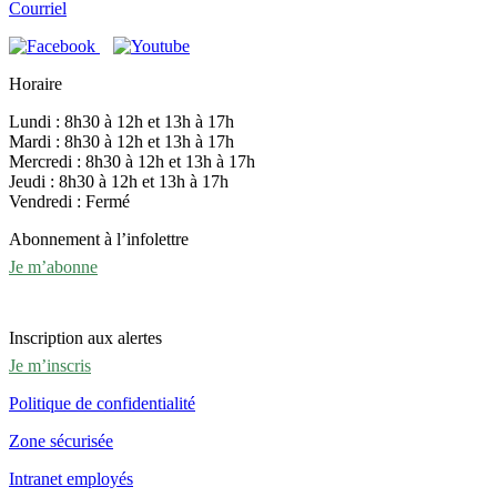
Courriel
Horaire
Lundi : 8h30 à 12h et 13h à 17h
Mardi : 8h30 à 12h et 13h à 17h
Mercredi : 8h30 à 12h et 13h à 17h
Jeudi : 8h30 à 12h et 13h à 17h
Vendredi : Fermé
Abonnement à l’infolettre
Je m’abonne
Inscription aux alertes
Je m’inscris
Politique de confidentialité
Zone sécurisée
Intranet employés