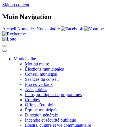
Skip to content
Main Navigation
Accueil
Nouvelles
Nous joindre
Municipalité
Mot du maire
Élections municipales
Conseil municipal
Séances du conseil
Procès-verbaux
Avis publics
Plans, politiques et programmes
Comités
Offres d’emploi
Équipe municipale
Direction générale
Incendie et sécurité publique
Loisirs, culture et vie communautaire