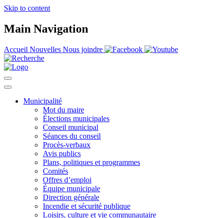
Skip to content
Main Navigation
Accueil
Nouvelles
Nous joindre
Municipalité
Mot du maire
Élections municipales
Conseil municipal
Séances du conseil
Procès-verbaux
Avis publics
Plans, politiques et programmes
Comités
Offres d’emploi
Équipe municipale
Direction générale
Incendie et sécurité publique
Loisirs, culture et vie communautaire