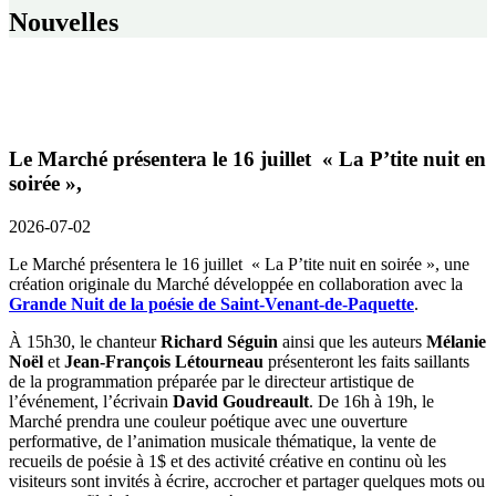
Nouvelles
Le Marché présentera le 16 juillet « La P’tite nuit en
soirée »,
2026-07-02
Le Marché présentera le 16 juillet « La P’tite nuit en soirée », une
création originale du Marché développée en collaboration avec la
Grande Nuit de la poésie de Saint-Venant-de-Paquette
.
À 15h30, le chanteur
Richard Séguin
ainsi que les auteurs
Mélanie
Noël
et
Jean-François Létourneau
présenteront les faits saillants
de la programmation préparée par le directeur artistique de
l’événement, l’écrivain
David Goudreault
. De 16h à 19h, le
Marché prendra une couleur poétique avec une ouverture
performative, de l’animation musicale thématique, la vente de
recueils de poésie à 1$ et des activité créative en continu où les
visiteurs sont invités à écrire, accrocher et partager quelques mots ou