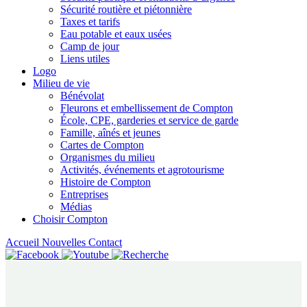
Sécurité routière et piétonnière
Taxes et tarifs
Eau potable et eaux usées
Camp de jour
Liens utiles
Logo
Milieu de vie
Bénévolat
Fleurons et embellissement de Compton
École, CPE, garderies et service de garde
Famille, aînés et jeunes
Cartes de Compton
Organismes du milieu
Activités, événements et agrotourisme
Histoire de Compton
Entreprises
Médias
Choisir Compton
Accueil
Nouvelles
Contact