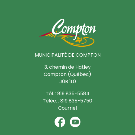
MUNICIPALITÉ DE COMPTON
3, chemin de Hatley
Compton (Québec)
J0B 1L0
Tél. : 819 835-5584
Téléc. : 819 835-5750
Courriel