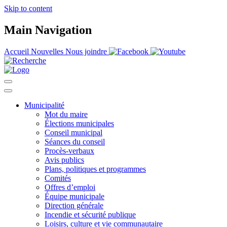
Skip to content
Main Navigation
Accueil
Nouvelles
Nous joindre
Municipalité
Mot du maire
Élections municipales
Conseil municipal
Séances du conseil
Procès-verbaux
Avis publics
Plans, politiques et programmes
Comités
Offres d’emploi
Équipe municipale
Direction générale
Incendie et sécurité publique
Loisirs, culture et vie communautaire