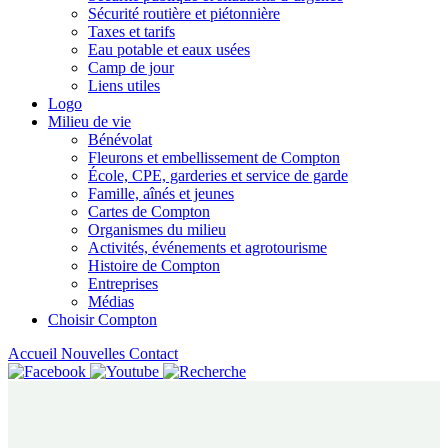
Sécurité routière et piétonnière
Taxes et tarifs
Eau potable et eaux usées
Camp de jour
Liens utiles
Logo
Milieu de vie
Bénévolat
Fleurons et embellissement de Compton
École, CPE, garderies et service de garde
Famille, aînés et jeunes
Cartes de Compton
Organismes du milieu
Activités, événements et agrotourisme
Histoire de Compton
Entreprises
Médias
Choisir Compton
Accueil
Nouvelles
Contact