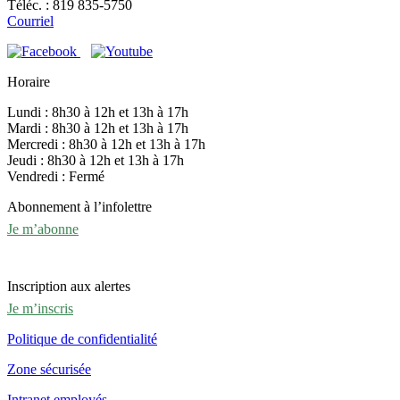
Téléc. : 819 835-5750
Courriel
Horaire
Lundi : 8h30 à 12h et 13h à 17h
Mardi : 8h30 à 12h et 13h à 17h
Mercredi : 8h30 à 12h et 13h à 17h
Jeudi : 8h30 à 12h et 13h à 17h
Vendredi : Fermé
Abonnement à l’infolettre
Je m’abonne
Inscription aux alertes
Je m’inscris
Politique de confidentialité
Zone sécurisée
Intranet employés