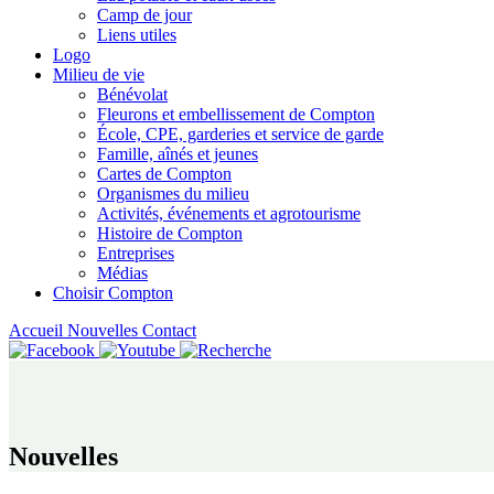
Camp de jour
Liens utiles
Logo
Milieu de vie
Bénévolat
Fleurons et embellissement de Compton
École, CPE, garderies et service de garde
Famille, aînés et jeunes
Cartes de Compton
Organismes du milieu
Activités, événements et agrotourisme
Histoire de Compton
Entreprises
Médias
Choisir Compton
Accueil
Nouvelles
Contact
Nouvelles