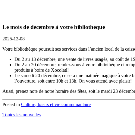
Le mois de décembre à votre bibliothèque
2025-12-08
Votre bibliothèque poursuit ses services dans l’ancien local de la cais
Du 2 au 13 décembre, une vente de livres usagés, au coût de 1$ le
Du 2 au 20 décembre, rendez-vous à votre bibliothèque et rempl
produits à boire de Xocolatl!
Le samedi 20 décembre, ce sera une matinée magique à votre bibli
l’ouverture, soit entre 10h et 13h. On vous attend avec plaisir!
Aussi, prenez note de notre horaire des fêtes, soit le mardi 23 décem
Posted in
Culture, loisirs et vie communautaire
Toutes les nouvelles