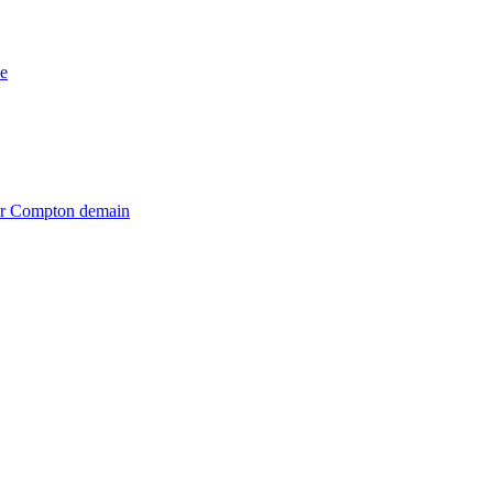
e
iter Compton demain