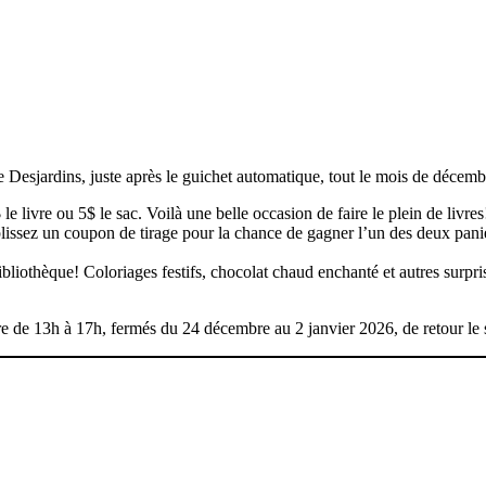
se Desjardins, juste après le guichet automatique, tout le mois de décemb
 livre ou 5$ le sac. Voilà une belle occasion de faire le plein de livres
issez un coupon de tirage pour la chance de gagner l’un des deux panie
othèque! Coloriages festifs, chocolat chaud enchanté et autres surprise
bre de 13h à 17h, fermés du 24 décembre au 2 janvier 2026, de retour le