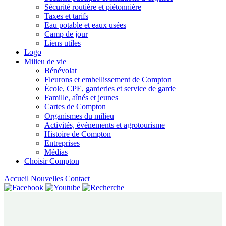
Sécurité routière et piétonnière
Taxes et tarifs
Eau potable et eaux usées
Camp de jour
Liens utiles
Logo
Milieu de vie
Bénévolat
Fleurons et embellissement de Compton
École, CPE, garderies et service de garde
Famille, aînés et jeunes
Cartes de Compton
Organismes du milieu
Activités, événements et agrotourisme
Histoire de Compton
Entreprises
Médias
Choisir Compton
Accueil
Nouvelles
Contact