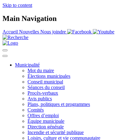
Skip to content
Main Navigation
Accueil
Nouvelles
Nous joindre
Municipalité
Mot du maire
Élections municipales
Conseil municipal
Séances du conseil
Procès-verbaux
Avis publics
Plans, politiques et programmes
Comités
Offres d’emploi
Équipe municipale
Direction générale
Incendie et sécurité publique
Loisirs, culture et vie communautaire