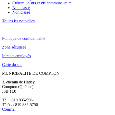
Culture, loisirs et vie communautaire
Non classé
Non classé
Toutes les nouvelles
Politique de confidentialité
Zone sécurisée
Intranet employés
Carte du site
MUNICIPALITÉ DE COMPTON
3, chemin de Hatley
Compton (Québec)
J0B 1L0
Tél. : 819 835-5584
Téléc. : 819 835-5750
Courriel