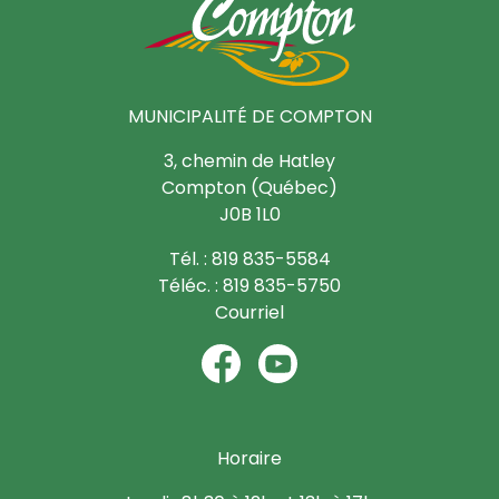
MUNICIPALITÉ DE COMPTON
3, chemin de Hatley
Compton (Québec)
J0B 1L0
Tél. : 819 835-5584
Téléc. : 819 835-5750
Courriel
Horaire