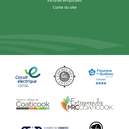
Intranet employés
Carte du site