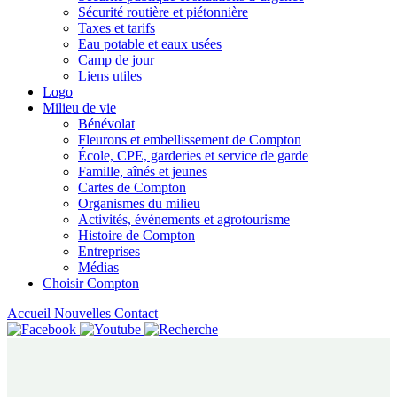
Sécurité routière et piétonnière
Taxes et tarifs
Eau potable et eaux usées
Camp de jour
Liens utiles
Logo
Milieu de vie
Bénévolat
Fleurons et embellissement de Compton
École, CPE, garderies et service de garde
Famille, aînés et jeunes
Cartes de Compton
Organismes du milieu
Activités, événements et agrotourisme
Histoire de Compton
Entreprises
Médias
Choisir Compton
Accueil
Nouvelles
Contact