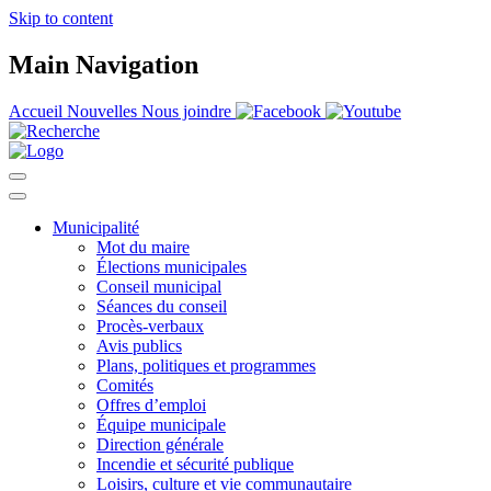
Skip to content
Main Navigation
Accueil
Nouvelles
Nous joindre
Municipalité
Mot du maire
Élections municipales
Conseil municipal
Séances du conseil
Procès-verbaux
Avis publics
Plans, politiques et programmes
Comités
Offres d’emploi
Équipe municipale
Direction générale
Incendie et sécurité publique
Loisirs, culture et vie communautaire