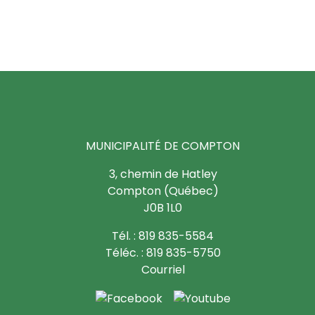
MUNICIPALITÉ DE COMPTON
3, chemin de Hatley
Compton (Québec)
J0B 1L0
Tél. : 819 835-5584
Téléc. : 819 835-5750
Courriel