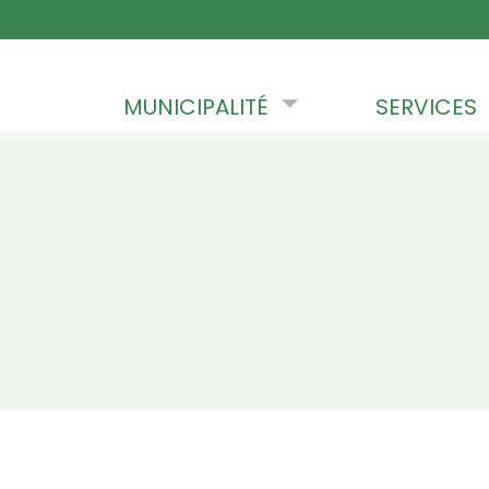
Skip to content
MUNICIPALITÉ
SERVICES