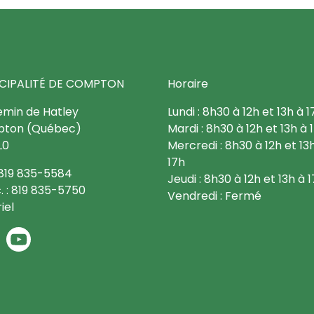
CIPALITÉ DE COMPTON
Horaire
emin de Hatley
Lundi : 8h30 à 12h et 13h à 1
ton (Québec)
Mardi : 8h30 à 12h et 13h à 
L0
Mercredi : 8h30 à 12h et 13
17h
: 819 835-5584
Jeudi : 8h30 à 12h et 13h à 
. : 819 835-5750
Vendredi : Fermé
iel