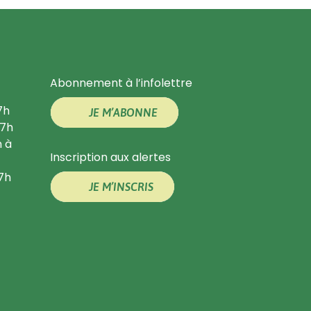
Abonnement à l’infolettre
7h
JE M’ABONNE
17h
h à
Inscription aux alertes
17h
JE M’INSCRIS