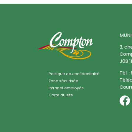
MUNI
3, ch
Comp
J0B 1
Tél. 
Politique de confidentialité
Téléc
Zone sécurisée
Courr
Intranet employés
Carte du site