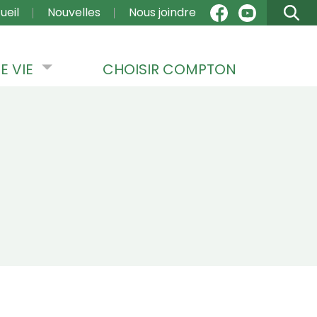
VIGATION
ueil
Nouvelles
Nous joindre
E VIE
CHOISIR COMPTON