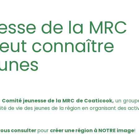
eut connaître
eunes
e
Comité jeunesse de la MRC de Coaticook,
un group
ité de vie des jeunes de la région en organisant des activ
 vous consulter
pour
créer une région à NOTRE image
!