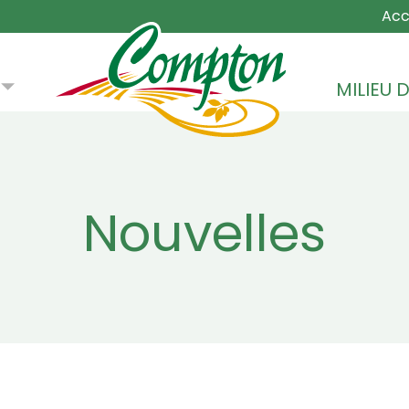
MAIN NA
Acc
MILIEU D
Nouvelles