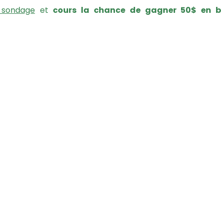
 sondage
et
cours la chance de gagner 50$ en 