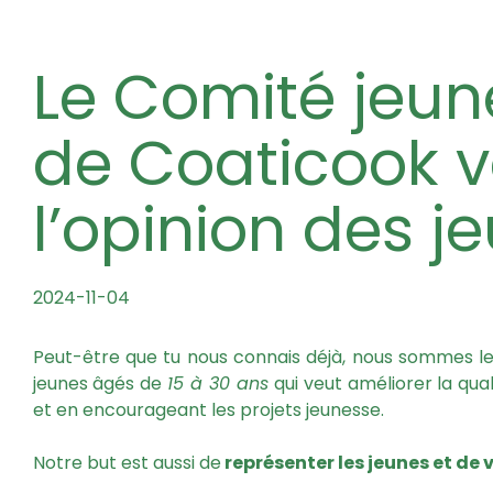
Le Comité jeunesse de la MRC
de Coaticook v
l’opinion des j
2024-11-04
Peut-être que tu nous connais déjà, nous sommes l
jeunes âgés de
15 à 30 ans
qui veut améliorer la qual
et en encourageant les projets jeunesse.
Notre but est aussi de
représenter les jeunes et de