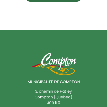
MUNICIPALITÉ DE COMPTON
3, chemin de Hatley
Compton (Québec)
J0B 1L0