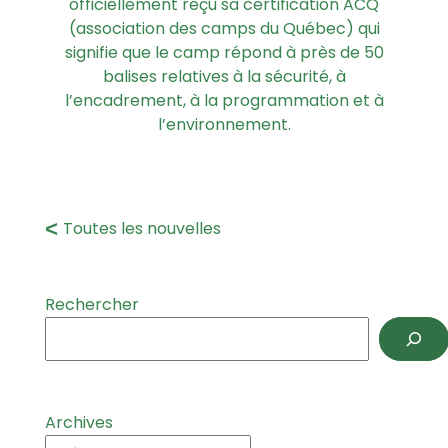
officiellement reçu sa certification ACQ
(association des camps du Québec) qui
signifie que le camp répond à près de 50
balises relatives à la sécurité, à
l’encadrement, à la programmation et à
l’environnement.
Toutes les nouvelles
Rechercher
Archives