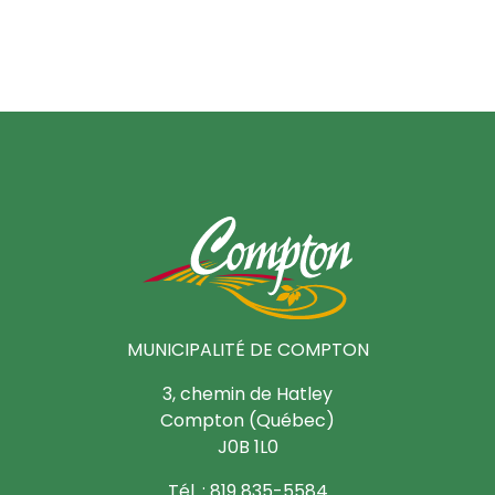
MUNICIPALITÉ DE COMPTON
3, chemin de Hatley
Compton (Québec)
J0B 1L0
Tél. : 819 835-5584