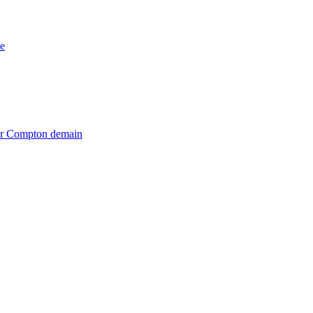
e
iter Compton demain