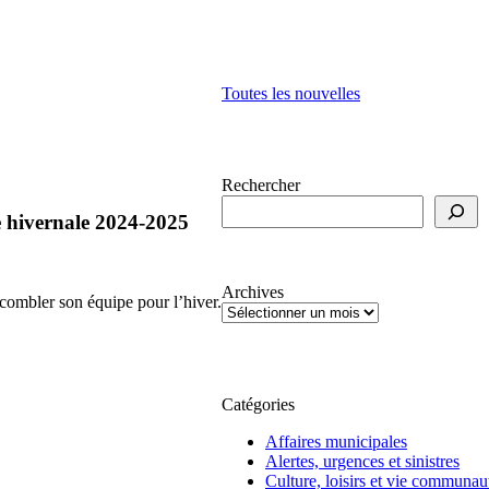
Toutes les nouvelles
Rechercher
e hivernale 2024-2025
Archives
combler son équipe pour l’hiver.
Catégories
Affaires municipales
Alertes, urgences et sinistres
Culture, loisirs et vie communau