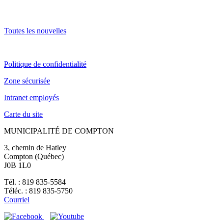
Toutes les nouvelles
Politique de confidentialité
Zone sécurisée
Intranet employés
Carte du site
MUNICIPALITÉ DE COMPTON
3, chemin de Hatley
Compton (Québec)
J0B 1L0
Tél. : 819 835-5584
Téléc. : 819 835-5750
Courriel