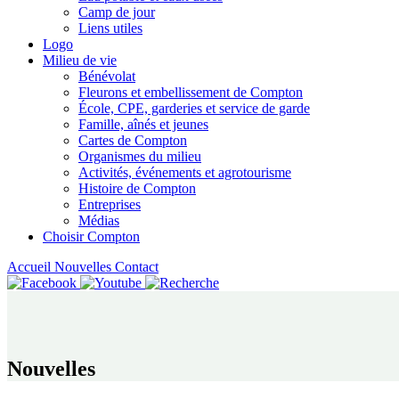
Camp de jour
Liens utiles
Logo
Milieu de vie
Bénévolat
Fleurons et embellissement de Compton
École, CPE, garderies et service de garde
Famille, aînés et jeunes
Cartes de Compton
Organismes du milieu
Activités, événements et agrotourisme
Histoire de Compton
Entreprises
Médias
Choisir Compton
Accueil
Nouvelles
Contact
Nouvelles