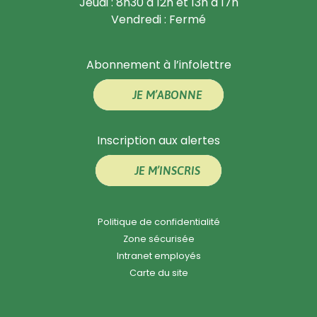
Jeudi : 8h30 à 12h et 13h à 17h
Vendredi : Fermé
Abonnement à l’infolettre
JE M’ABONNE
Inscription aux alertes
JE M’INSCRIS
Politique de confidentialité
Zone sécurisée
Intranet employés
Carte du site