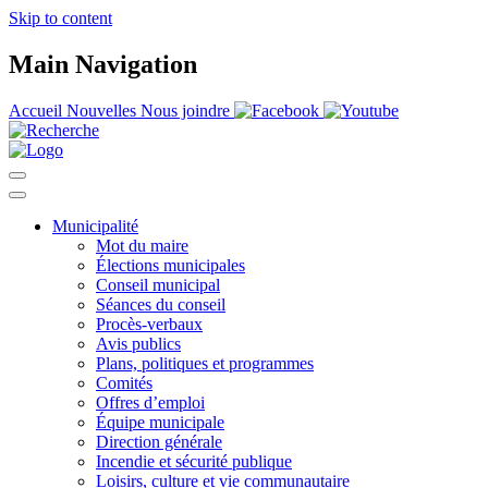
Skip to content
Main Navigation
Accueil
Nouvelles
Nous joindre
Municipalité
Mot du maire
Élections municipales
Conseil municipal
Séances du conseil
Procès-verbaux
Avis publics
Plans, politiques et programmes
Comités
Offres d’emploi
Équipe municipale
Direction générale
Incendie et sécurité publique
Loisirs, culture et vie communautaire