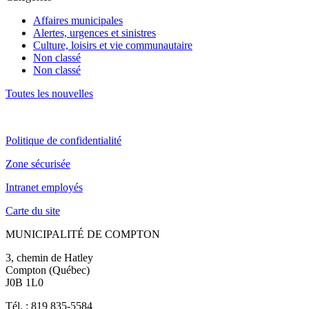
Affaires municipales
Alertes, urgences et sinistres
Culture, loisirs et vie communautaire
Non classé
Non classé
Toutes les nouvelles
Politique de confidentialité
Zone sécurisée
Intranet employés
Carte du site
MUNICIPALITÉ DE COMPTON
3, chemin de Hatley
Compton (Québec)
J0B 1L0
Tél. : 819 835-5584