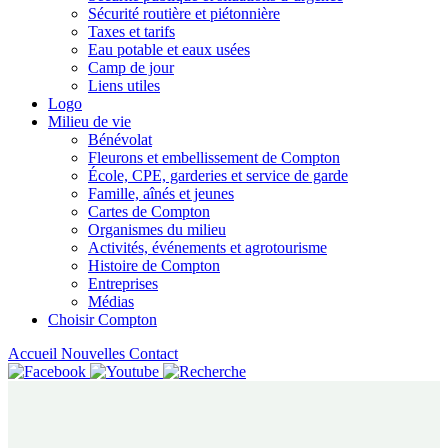
Sécurité routière et piétonnière
Taxes et tarifs
Eau potable et eaux usées
Camp de jour
Liens utiles
Logo
Milieu de vie
Bénévolat
Fleurons et embellissement de Compton
École, CPE, garderies et service de garde
Famille, aînés et jeunes
Cartes de Compton
Organismes du milieu
Activités, événements et agrotourisme
Histoire de Compton
Entreprises
Médias
Choisir Compton
Accueil
Nouvelles
Contact