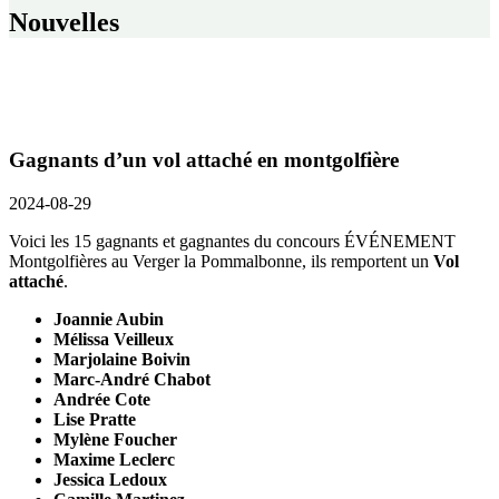
Nouvelles
Gagnants d’un vol attaché en montgolfière
2024-08-29
Voici les 15 gagnants et gagnantes du concours ÉVÉNEMENT
Montgolfières au Verger la Pommalbonne, ils remportent un
Vol
attaché
.
Joannie Aubin
Mélissa Veilleux
Marjolaine Boivin
Marc-André Chabot
Andrée Cote
Lise Pratte
Mylène Foucher
Maxime Leclerc
Jessica Ledoux