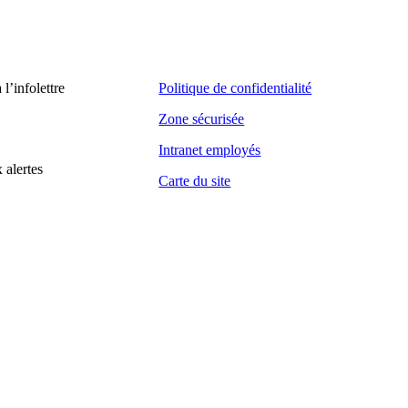
’infolettre
Politique de confidentialité
Zone sécurisée
Intranet employés
 alertes
Carte du site