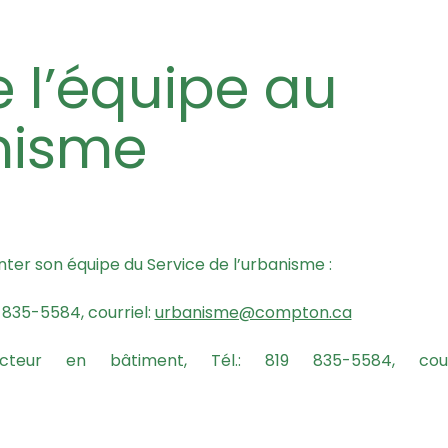
nisme
nter son équipe du Service de l’urbanisme :
9 835-5584, courriel:
urbanisme@compton.ca
pecteur en bâtiment, Tél.: 819 835-5584, cour