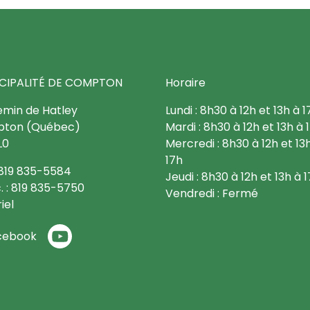
CIPALITÉ DE COMPTON
Horaire
emin de Hatley
Lundi : 8h30 à 12h et 13h à 1
ton (Québec)
Mardi : 8h30 à 12h et 13h à 
L0
Mercredi : 8h30 à 12h et 13
17h
: 819 835-5584
Jeudi : 8h30 à 12h et 13h à 
. : 819 835-5750
Vendredi : Fermé
iel