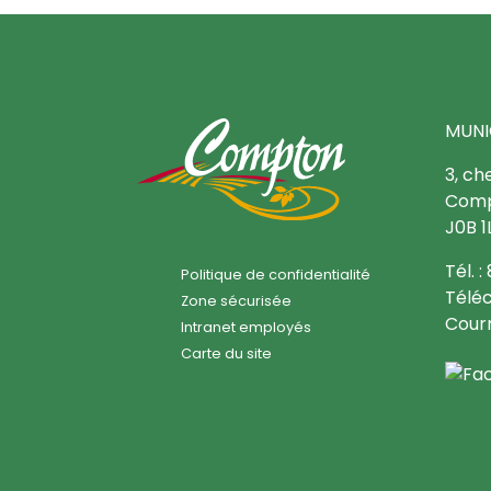
MUNI
3, ch
Comp
J0B 1
Tél. 
Politique de confidentialité
Téléc
Zone sécurisée
Courr
Intranet employés
Carte du site