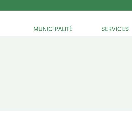
Skip to content
MUNICIPALITÉ
SERVICES