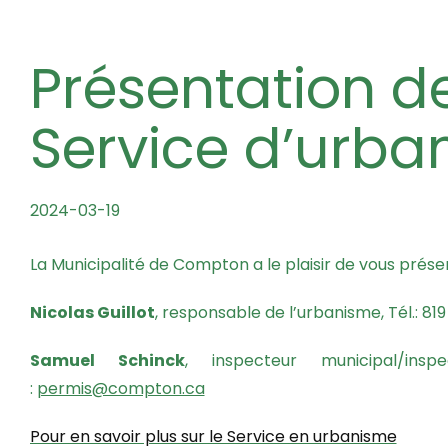
Présentation de l’équipe au
Service d’urba
2024-03-19
La Municipalité de Compton a le plaisir de vous prése
Nicolas Guillot
, responsable de l’urbanisme, Tél.: 81
Samuel Schinck
, inspecteur municipal/ins
Res
:
permis@compton.ca
Pour en savoir plus sur le Service en urbanisme