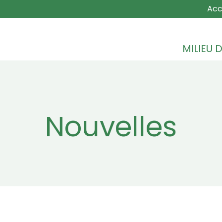
MAIN NA
Acc
MILIEU D
Nouvelles