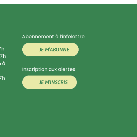
Abonnement à l’infolettre
7h
JE M’ABONNE
17h
h à
Inscription aux alertes
17h
JE M’INSCRIS