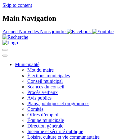
Skip to content
Main Navigation
Accueil
Nouvelles
Nous joindre
Municipalité
Mot du maire
Élections municipales
Conseil municipal
Séances du conseil
Procès-verbaux
Avis publics
Plans, politiques et programmes
Comités
Offres d’emploi
Équipe municipale
Direction générale
Incendie et sécurité publique
Loisirs, culture et vie communautaire