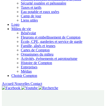
Sécurité routière et piétonnière
Taxes et tarifs
Eau potable et eaux usées
Camp de jour
Liens utiles
Logo
Milieu de vie
Bénévolat
Fleurons et embellissement de Compton
École, CPE, garderies et service de garde
Famille, aînés et jeunes
Cartes de Compton
Organismes du milieu
Activités, événements et agrotourisme
Histoire de Compton
Entreprises
Médias
Choisir Compton
Accueil
Nouvelles
Contact