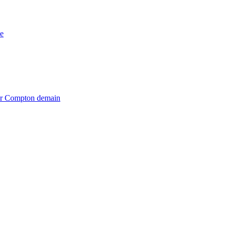
e
iter Compton demain