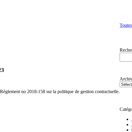
Toutes
Reche
23
Archi
glement no 2018-158 sur la politique de gestion contractuelle.
Catégo