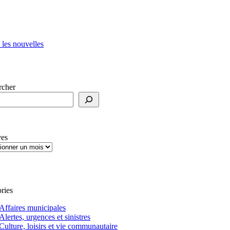
 les nouvelles
rcher
ves
ries
Affaires municipales
Alertes, urgences et sinistres
Culture, loisirs et vie communautaire