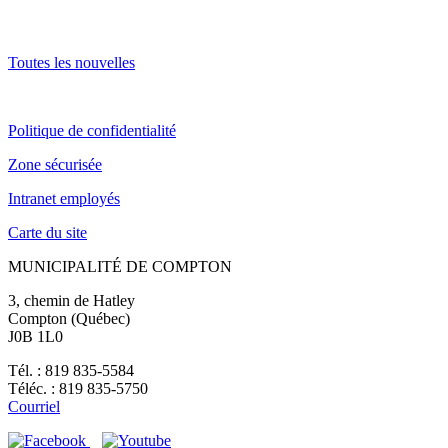
Toutes les nouvelles
Politique de confidentialité
Zone sécurisée
Intranet employés
Carte du site
MUNICIPALITÉ DE COMPTON
3, chemin de Hatley
Compton (Québec)
J0B 1L0
Tél. : 819 835-5584
Téléc. : 819 835-5750
Courriel