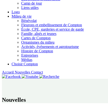
Camp de jour
Liens utiles
Logo
Milieu de vie
Bénévolat
Fleurons et embellissement de Compton
École, CPE, garderies et service de garde
Famille, aînés et jeunes
Cartes de Compton
Organismes du milieu
Activités, événements et agrotourisme
Histoire de Compton
Entreprises
Médias
Choisir Compton
Accueil
Nouvelles
Contact
Nouvelles