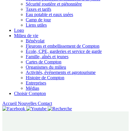
Sécurité routière et piétonnière
Taxes et tarifs
Eau potable et eaux usées
Camp de jour
Liens utiles
Logo
Milieu de vie
Bénévolat
Fleurons et embellissement de Compton
École, CPE, garderies et service de garde
Famille, aînés et jeunes
Cartes de Compton
Organismes du milieu
Activités, événements et agrotourisme
Histoire de Compton
Entreprises
Médias
Choisir Compton
Accueil
Nouvelles
Contact