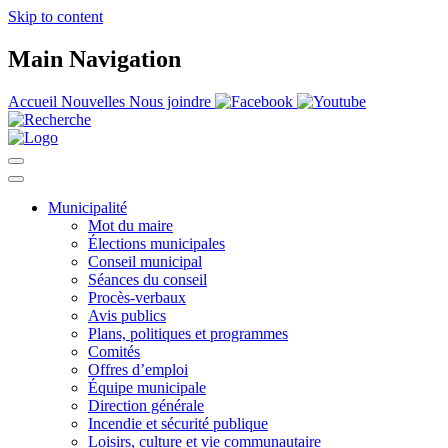
Skip to content
Main Navigation
Accueil
Nouvelles
Nous joindre
Municipalité
Mot du maire
Élections municipales
Conseil municipal
Séances du conseil
Procès-verbaux
Avis publics
Plans, politiques et programmes
Comités
Offres d’emploi
Équipe municipale
Direction générale
Incendie et sécurité publique
Loisirs, culture et vie communautaire