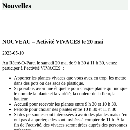
Nouvelles
NOUVEAU – Activité VIVACES le 20 mai
2023-05-10
Au
Récré-O-Parc
, le samedi 20 mai de 9 h 30 à 11 h 30, venez
participer à l’activité VIVACES :
Apporter les plantes vivaces que vous avez en trop, les mettre
dans des pots ou des sacs de plastique.
Si possible, avoir une étiquette pour chaque plante qui indique
le nom de la plante et la variété, la couleur de la fleur, la
hauteur.
Accueil pour recevoir les plantes entre
9 h 30 et 10 h 30
.
Période pour choisir des plantes entre
10 h 30 et 11 h 30
.
Si des personnes sont intéressées à avoir des plantes mais n’en
ont pas à apporter, elles sont invitées à compter de 11 h. À la
fin de l’activité, des vivaces seront tirées auprès des personnes