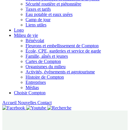
Sécurité routière et piétonnière
Taxes et tarifs
Eau potable et eaux usées
Camp de jour
Liens utiles
Logo
Milieu de vie
Bénévolat
Fleurons et embellissement de Compton
École, CPE, garderies et service de garde
Famille, aînés et jeunes
Cartes de Compton
Organismes du milieu
Activités, événements et agrotourisme
Histoire de Compton
Entreprises
Médias
Choisir Compton
Accueil
Nouvelles
Contact