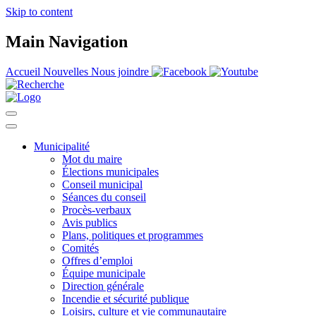
Skip to content
Main Navigation
Accueil
Nouvelles
Nous joindre
Municipalité
Mot du maire
Élections municipales
Conseil municipal
Séances du conseil
Procès-verbaux
Avis publics
Plans, politiques et programmes
Comités
Offres d’emploi
Équipe municipale
Direction générale
Incendie et sécurité publique
Loisirs, culture et vie communautaire