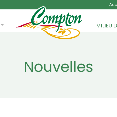
MAIN NA
Acc
MILIEU D
Nouvelles