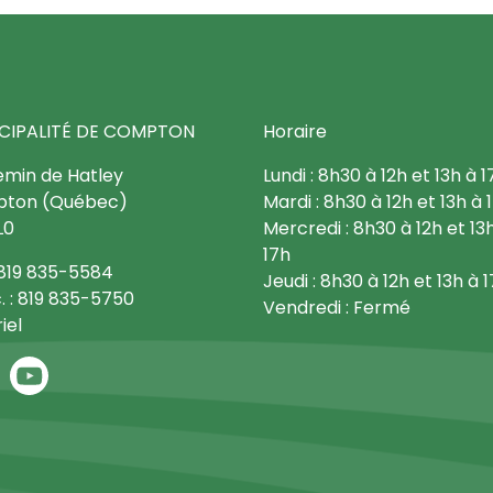
CIPALITÉ DE COMPTON
Horaire
emin de Hatley
Lundi : 8h30 à 12h et 13h à 1
ton (Québec)
Mardi : 8h30 à 12h et 13h à 
L0
Mercredi : 8h30 à 12h et 13
17h
: 819 835-5584
Jeudi : 8h30 à 12h et 13h à 
. : 819 835-5750
Vendredi : Fermé
iel