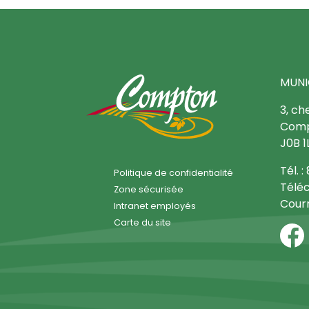
MUNI
3, ch
Comp
J0B 1
Tél. 
Politique de confidentialité
Téléc
Zone sécurisée
Courr
Intranet employés
Carte du site