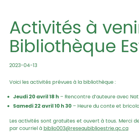
Activités à venir à la
Bibliothèque E
2023-04-13
Voici les activités prévues à la bibliothèque :
Jeudi 20 avril 18 h
– Rencontre d’auteure avec Nat
Samedi 22 avril 10 h 30
– Heure du conte et bricola
Les activités sont gratuites et ouvert à tous. Merc
par courriel à
biblio003@reseaubiblioestrie.qc.ca