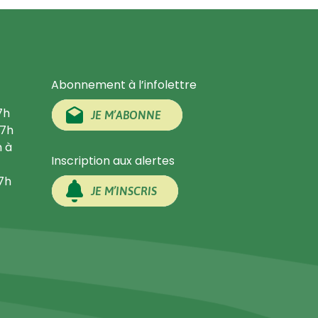
Abonnement à l’infolettre
7h
JE M’ABONNE
17h
h à
Inscription aux alertes
17h
JE M’INSCRIS