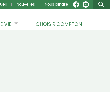
VIGATION
ueil
Nouvelles
Nous joindre
E VIE
CHOISIR COMPTON