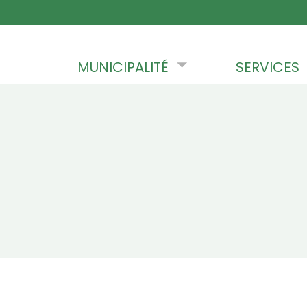
Skip to content
MUNICIPALITÉ
SERVICES