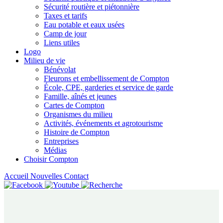
Sécurité routière et piétonnière
Taxes et tarifs
Eau potable et eaux usées
Camp de jour
Liens utiles
Logo
Milieu de vie
Bénévolat
Fleurons et embellissement de Compton
École, CPE, garderies et service de garde
Famille, aînés et jeunes
Cartes de Compton
Organismes du milieu
Activités, événements et agrotourisme
Histoire de Compton
Entreprises
Médias
Choisir Compton
Accueil
Nouvelles
Contact