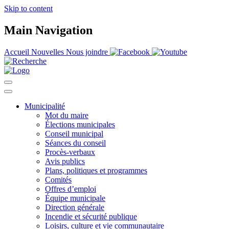
Skip to content
Main Navigation
Accueil
Nouvelles
Nous joindre
Municipalité
Mot du maire
Élections municipales
Conseil municipal
Séances du conseil
Procès-verbaux
Avis publics
Plans, politiques et programmes
Comités
Offres d’emploi
Équipe municipale
Direction générale
Incendie et sécurité publique
Loisirs, culture et vie communautaire