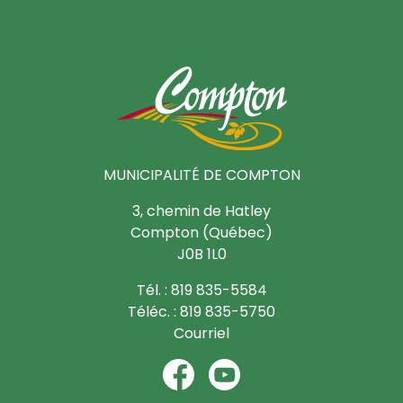
MUNICIPALITÉ DE COMPTON
3, chemin de Hatley
Compton (Québec)
J0B 1L0
Tél. : 819 835-5584
Téléc. : 819 835-5750
Courriel