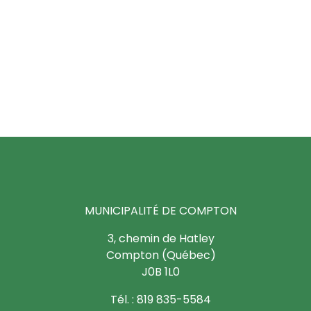
MUNICIPALITÉ DE COMPTON
3, chemin de Hatley
Compton (Québec)
J0B 1L0
Tél. : 819 835-5584