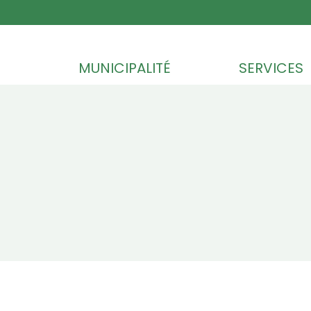
Skip to content
MUNICIPALITÉ
SERVICES