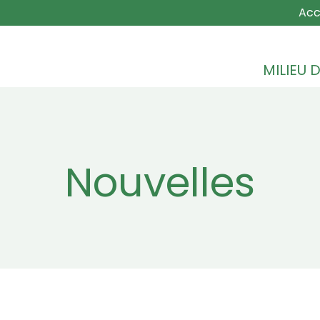
MAIN NA
Acc
MILIEU D
Nouvelles