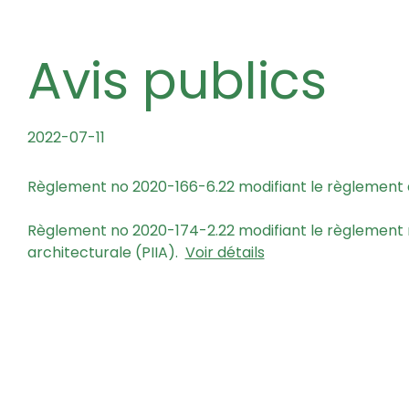
Avis publics
2022-07-11
Règlement no 2020-166-6.22 modifiant le règlement
Règlement no 2020-174-2.22 modifiant le règlement re
architecturale (PIIA).
Voir détails