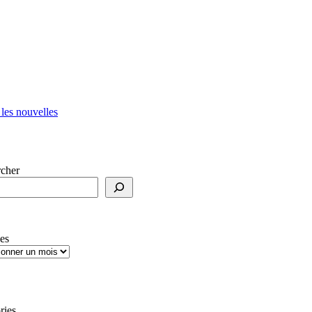
 les nouvelles
cher
es
ries