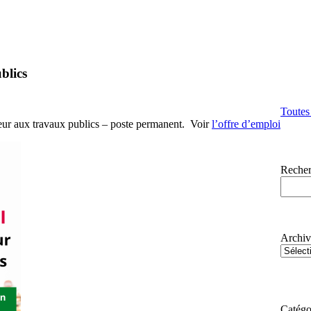
blics
Toutes
feur aux travaux publics – poste permanent. Voir
l’offre d’emploi
Recher
Archiv
Catégo