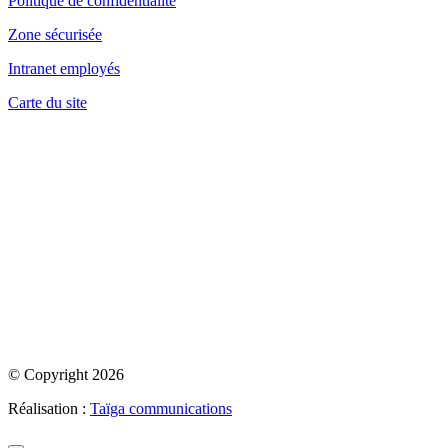
Politique de confidentialité
Zone sécurisée
Intranet employés
Carte du site
© Copyright 2026
Réalisation :
Taïga communications