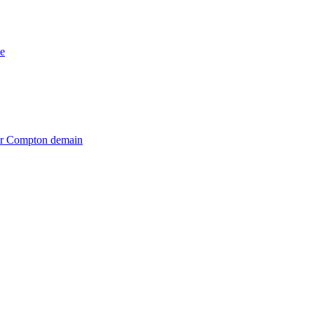
e
iter Compton demain