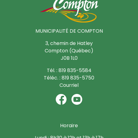
MUNICIPALITÉ DE COMPTON
3, chemin de Hatley
Compton (Québec)
J0B 1L0
Tél. : 819 835-5584
Téléc. : 819 835-5750
Courriel
Horaire
Lundi : 8h30 à 12h et 13h à 17h