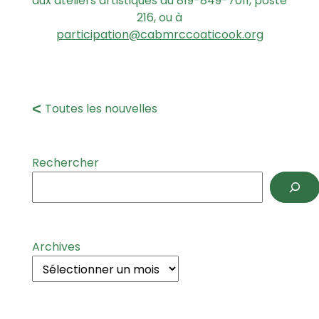
aux ateliers artistiques au 819-849-7011, poste
216, ou à
participation@cabmrccoaticook.org
Toutes les nouvelles
Rechercher
Archives