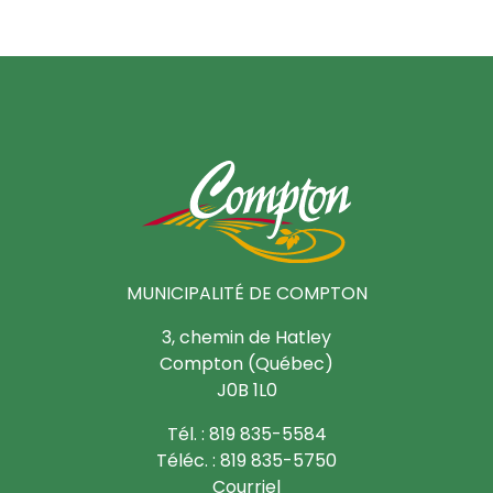
MUNICIPALITÉ DE COMPTON
3, chemin de Hatley
Compton (Québec)
J0B 1L0
Tél. : 819 835-5584
Téléc. : 819 835-5750
Courriel