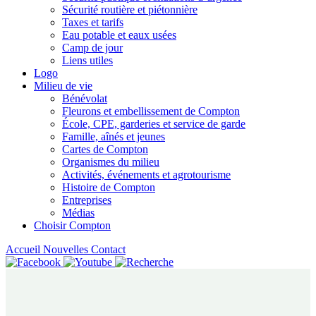
Sécurité routière et piétonnière
Taxes et tarifs
Eau potable et eaux usées
Camp de jour
Liens utiles
Logo
Milieu de vie
Bénévolat
Fleurons et embellissement de Compton
École, CPE, garderies et service de garde
Famille, aînés et jeunes
Cartes de Compton
Organismes du milieu
Activités, événements et agrotourisme
Histoire de Compton
Entreprises
Médias
Choisir Compton
Accueil
Nouvelles
Contact