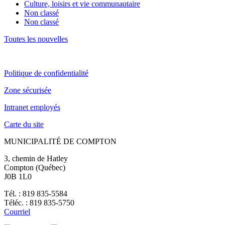
Culture, loisirs et vie communautaire
Non classé
Non classé
Toutes les nouvelles
Politique de confidentialité
Zone sécurisée
Intranet employés
Carte du site
MUNICIPALITÉ DE COMPTON
3, chemin de Hatley
Compton (Québec)
J0B 1L0
Tél. : 819 835-5584
Téléc. : 819 835-5750
Courriel