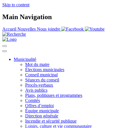
Skip to content
Main Navigation
Accueil
Nouvelles
Nous joindre
Municipalité
Mot du maire
Élections municipales
Conseil municipal
Séances du conseil
Procès-verbaux
Avis publics
Plans, politiques et programmes
Comités
Offres d’emploi
Équipe municipale
Direction générale
Incendie et sécurité publique
Loisirs, culture et vie communautaire