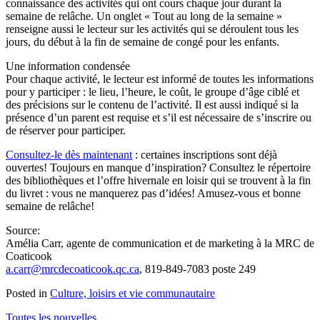
connaissance des activités qui ont cours chaque jour durant la
semaine de relâche. Un onglet « Tout au long de la semaine »
renseigne aussi le lecteur sur les activités qui se déroulent tous les
jours, du début à la fin de semaine de congé pour les enfants.
Une information condensée
Pour chaque activité, le lecteur est informé de toutes les informations
pour y participer : le lieu, l’heure, le coût, le groupe d’âge ciblé et
des précisions sur le contenu de l’activité. Il est aussi indiqué si la
présence d’un parent est requise et s’il est nécessaire de s’inscrire ou
de réserver pour participer.
Consultez-le dès maintenant
: certaines inscriptions sont déjà
ouvertes! Toujours en manque d’inspiration? Consultez le répertoire
des bibliothèques et l’offre hivernale en loisir qui se trouvent à la fin
du livret : vous ne manquerez pas d’idées! Amusez-vous et bonne
semaine de relâche!
Source:
Amélia Carr, agente de communication et de marketing à la MRC de
Coaticook
a.carr@mrcdecoaticook.qc.ca
, 819-849-7083 poste 249
Posted in
Culture, loisirs et vie communautaire
Toutes les nouvelles