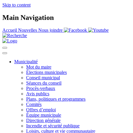
Skip to content
Main Navigation
Accueil
Nouvelles
Nous joindre
Municipalité
Mot du maire
Élections municipales
Conseil municipal
Séances du conseil
Procès-verbaux
Avis publics
Plans, politiques et programmes
Comités
Offres d’emploi
Équipe municipale
Direction générale
Incendie et sécurité publique
Loisirs, culture et vie communautaire