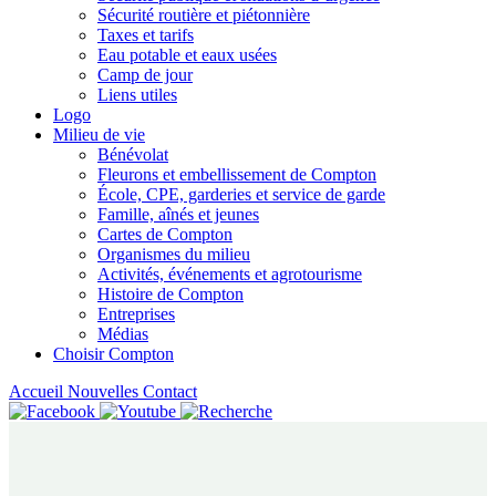
Sécurité routière et piétonnière
Taxes et tarifs
Eau potable et eaux usées
Camp de jour
Liens utiles
Logo
Milieu de vie
Bénévolat
Fleurons et embellissement de Compton
École, CPE, garderies et service de garde
Famille, aînés et jeunes
Cartes de Compton
Organismes du milieu
Activités, événements et agrotourisme
Histoire de Compton
Entreprises
Médias
Choisir Compton
Accueil
Nouvelles
Contact